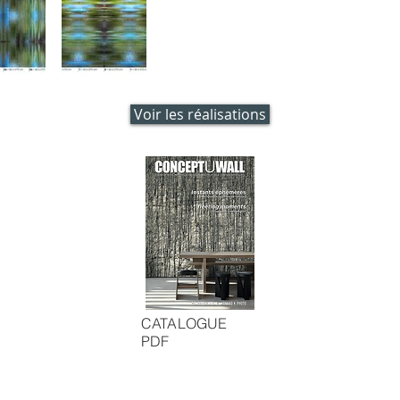
Voir les réalisations
CATALOGUE
PDF