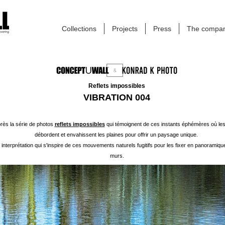
Collections
Projects
Press
The compa
Reflets impossibles
VIBRATION 004
rès la série de photos
reflets impossibles
qui témoignent de ces instants éphémères où les 
débordent et envahissent les plaines pour offrir un paysage unique.
interprétation qui s'inspire de ces mouvements naturels
fugitifs pour les fixer en panoramiqu
murs.