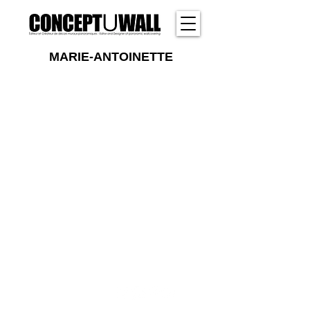
MARIE-ANTOINETTE
Conceptuwall®️ 2006. Marque déposée.
Tous droits réservés ©️.
Mentions légales